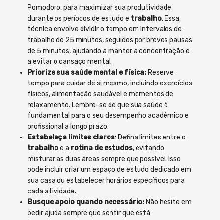
Pomodoro, para maximizar sua produtividade
durante os períodos de estudo e
trabalho
. Essa
técnica envolve dividir o tempo em intervalos de
trabalho de 25 minutos, seguidos por breves pausas
de 5 minutos, ajudando a manter a concentração e
a evitar o cansaço mental.
Priorize sua saúde mental e física:
Reserve
tempo para cuidar de si mesmo, incluindo exercícios
físicos, alimentação saudável e momentos de
relaxamento. Lembre-se de que sua saúde é
fundamental para o seu desempenho acadêmico e
profissional a longo prazo.
Estabeleça limites claros
: Defina limites entre o
trabalho
e a
rotina de estudos
, evitando
misturar as duas áreas sempre que possível. Isso
pode incluir criar um espaço de estudo dedicado em
sua casa ou estabelecer horários específicos para
cada atividade.
Busque apoio quando necessário:
Não hesite em
pedir ajuda sempre que sentir que está