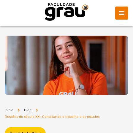
Início
Blog
Desafios do século XXI: Conciliando o trabalho e os estudos.