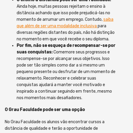
Ainda hoje, muitas pessoas rejeitam o ensino à
distância achando que isso pode prejudicá-las no
momento de arrumar um emprego. Contudo,
saiba
que além de ser uma modalidade inclusiva
para
diversas regiões distantes do país, não há distinção
no momento em que você recebe o seu diploma.
Por fim, não se esqueça de recompensar-se por
suas conquistas:
Comemore seus progressos e
recompense-se por alcançar seus objetivos. Isso
pode ser tão simples como dar a si mesmo um
pequeno presente ou desfrutar de um momento de
relaxamento. Reconhecer e celebrar suas
conquistas ajudará a manter você motivado e
inspirado a continuar seguindo em frente, mesmo
nos momentos mais desafiadores.
O Grau Faculdade pode ser uma opção
No Grau Faculdade os alunos vão encontrar cursos a
distância de qualidade e terão a oportunidade de