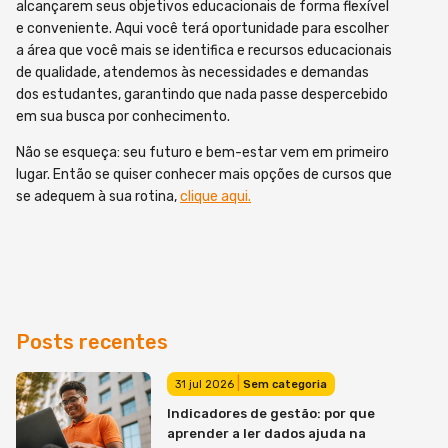
alcançarem seus objetivos educacionais de forma flexível
e conveniente. Aqui você terá oportunidade para escolher
a área que você mais se identifica e recursos educacionais
de qualidade, atendemos às necessidades e demandas
dos estudantes, garantindo que nada passe despercebido
em sua busca por conhecimento.
Não se esqueça: seu futuro e bem-estar vem em primeiro
lugar. Então se quiser conhecer mais opções de cursos que
se adequem à sua rotina,
clique aqui.
Posts recentes
|
31 jul 2026
Sem categoria
Indicadores de gestão: por que
aprender a ler dados ajuda na